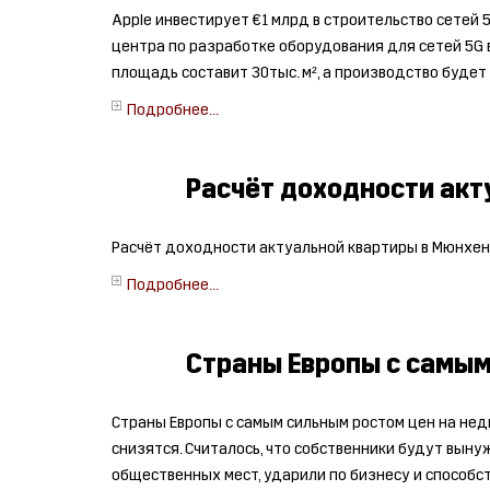
Apple инвестирует €1 млрд в строительство сетей 
центра по разработке оборудования для сетей 5G 
площадь составит 30тыс. м², а производство будет
Подробнее...
Расчёт доходности акт
Расчёт доходности актуальной квартиры в Мюнхен
Подробнее...
Страны Европы с самым
Страны Европы с самым сильным ростом цен на нед
снизятся. Считалось, что собственники будут вын
общественных мест, ударили по бизнесу и способс