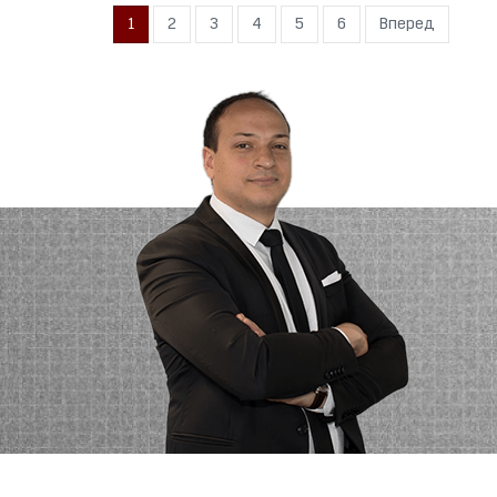
1
2
3
4
5
6
Вперед