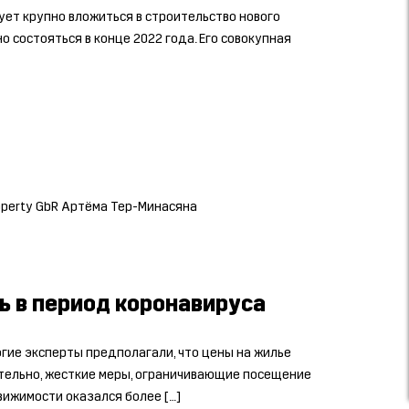
ует крупно вложиться в строительство нового
 состояться в конце 2022 года. Его совокупная
perty GbR Артёма Тер-Минасяна
ь в период коронавируса
гие эксперты предполагали, что цены на жилье
ительно, жесткие меры, ограничивающие посещение
ижимости оказался более […]