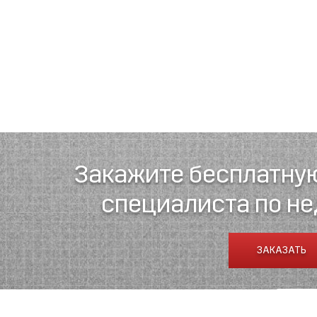
Закажите бесплатну
специалиста по н
ЗАКАЗАТЬ