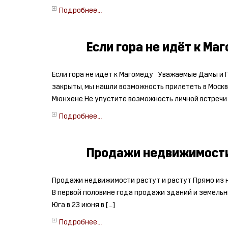
Подробнее...
Если гора не идёт к Ма
Если гора не идёт к Магомеду Уважаемые Дамы и 
закрыты, мы нашли возможность прилететь в Москву
Мюнхене.Не упустите возможность личной встречи 
Подробнее...
Продажи недвижимости
Продажи недвижимости растут и растут Прямо из но
В первой половине года продажи зданий и земельн
Юга в 23 июня в […]
Подробнее...