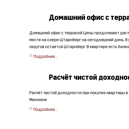
Домашний офис с терр
Домашний офис с террасой Цены продолжают расти
месте на озере Штарнберг на сегодняшний день. В 
округов остается Штарнберг. В квартире есть балкон
Подробнее...
Расчёт чистой доходно
Расчёт чистой доходности при покупке квартиры в
Мюнхене
Подробнее...