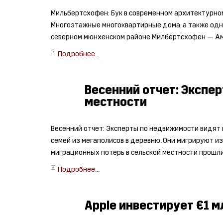
Мильбертсхофен: Бук в современном архитектурном
Многоэтажные многоквартирные дома, а также од
северном мюнхенском районе Милбертсхофен — Ам Х
Подробнее...
Весенний отчет: Экспе
местности
Весенний отчет: Эксперты по недвижимости видят 
семей из мегаполисов в деревню. Они мигрируют из
миграционных потерь в сельской местности прошли
Подробнее...
Apple инвестирует €1 м