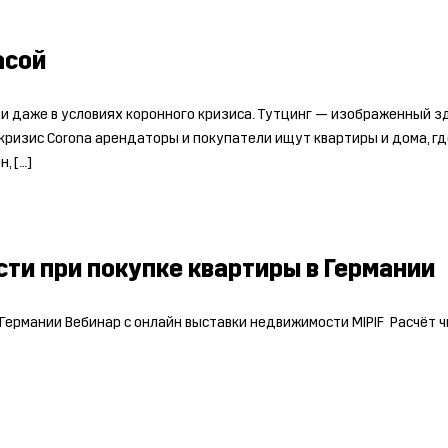
асой
 даже в условиях коронного кризиса. Тутцинг — изображенный зд
кризис Corona арендаторы и покупатели ищут квартиры и дома, гд
, […]
сти при покупке квартиры в Германии
 Германии Вебинар с онлайн выставки недвижимости MIPIF Расчёт 