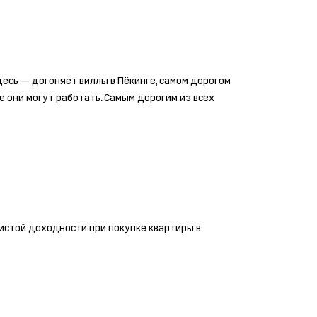
есь — догоняет виллы в Пёкинге, самом дорогом
е они могут работать. Самым дорогим из всех
чистой доходности при покупке квартиры в