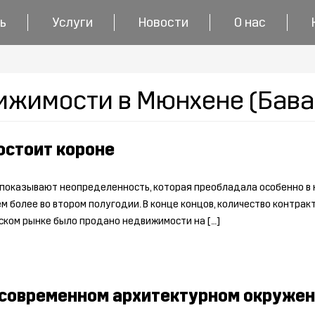
ь
Услуги
Новости
О нас
ижимости в Мюнхене (Бава
остоит короне
оказывают неопределенность, которая преобладала особенно в н
м более во втором полугодии. В конце концов, количество контракт
ском рынке было продано недвижимости на […]
 современном архитектурном окруже