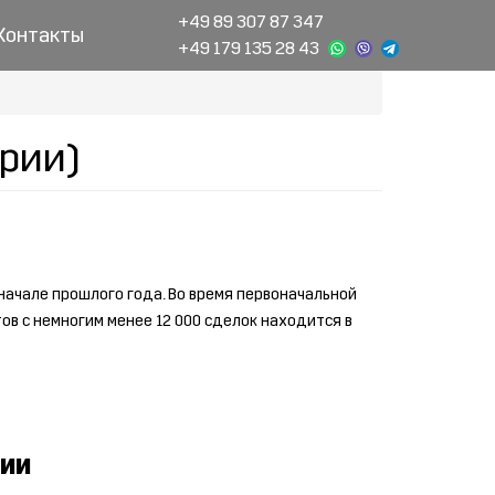
+49 89 307 87 347
Контакты
+49 179 135 28 43
рии)
ачале прошлого года. Во время первоначальной
ов с немногим менее 12 000 сделок находится в
нии