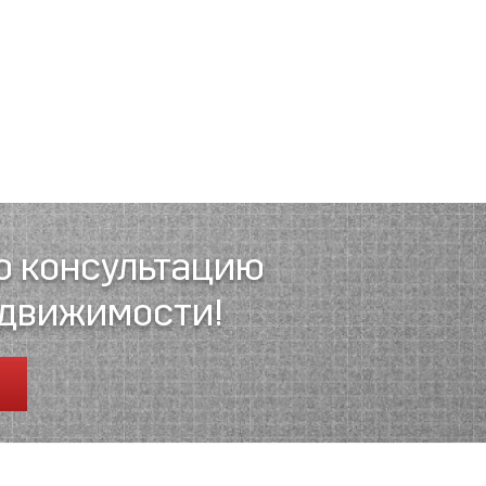
ю консультацию
едвижимости!