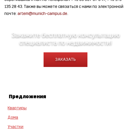
135 28 43. Также вы можете связаться с нами по электронной
почте:
artem@munich-campus.de
.
Закажите бесплатную консультацию
специалиста по недвижимости!
ЗАКАЗАТЬ
Предложения
Квартиры
Дома
Участки