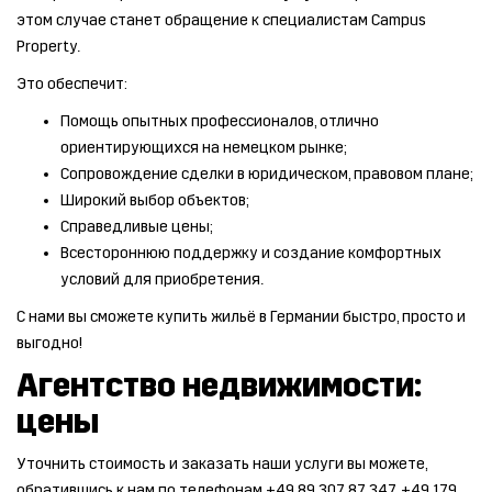
этом случае станет обращение к специалистам Campus
Property.
Это обеспечит:
Помощь опытных профессионалов, отлично
ориентирующихся на немецком рынке;
Сопровождение сделки в юридическом, правовом плане;
Широкий выбор объектов;
Справедливые цены;
Всестороннюю поддержку и создание комфортных
условий для приобретения.
С нами вы сможете купить жильё в Германии быстро, просто и
выгодно!
Агентство недвижимости:
цены
Уточнить стоимость и заказать наши услуги вы можете,
обратившись к нам по телефонам +49 89 307 87 347, +49 179