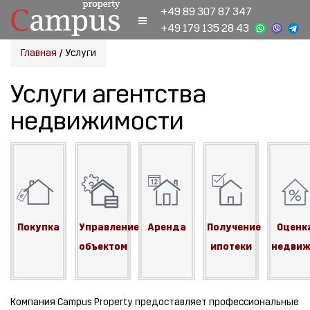
+49 89 307 87 347
+49 179 135 28 43
Главная
/
Услуги
Услуги агентства
недвижимости
Покупка
Управление
Аренда
Получение
Оценк
объектом
ипотеки
недвиж
Компания Campus Property предоставляет профессиональные