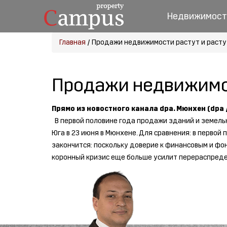
Недвижимост
Главная
/
Продажи недвижимости растут и расту
Продажи недвижимос
Прямо из новостного канала dpa. Мюнхен (dpa /
В первой половине года продажи зданий и земельн
Юга в 23 июня в Мюнхене. Для сравнения: в первой
закончится: поскольку доверие к финансовым и фо
коронный кризис еще больше усилит перераспреде