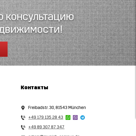
ю консультацию
едвижимости!
Контакты
Freibadstr. 30, 81543 München
+49 179 135 28 43
+49 89 307 87 347