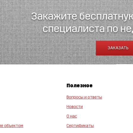
Закажите бесплатну
специалиста по н
ЗАКАЗАТЬ
Полезное
Вопросы и ответы
Новости
О нас
ие объектом
Сертификаты