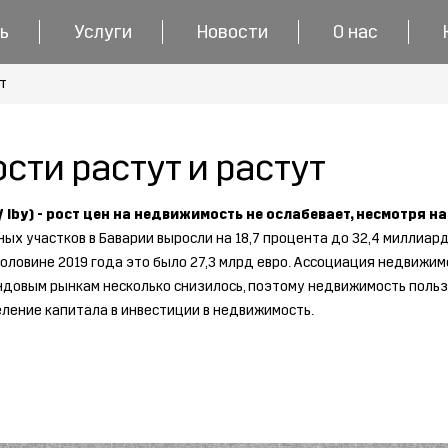
ь
Услуги
Новости
О нас
т
ти растут и растут
 lby) - рост цен на недвижимость не ослабевает, несмотря н
ых участков в Баварии выросли на 18,7 процента до 32,4 миллиар
 половине 2019 года это было 27,3 млрд евро. Ассоциация недвижим
ндовым рынкам несколько снизилось, поэтому недвижимость польз
ление капитала в инвестиции в недвижимость.