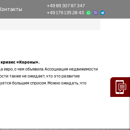
+49 89 307 87 347
Контакты
+49 179 135 28 43
а кризис «Короны».
да евро, о чем объявила Ассоциация недвижимости
ости также не ожидает, что это развитие
уется большим спросом. Можно ожидать, что