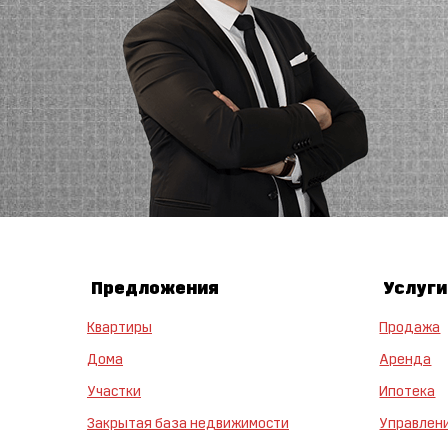
Предложения
Услуги
Квартиры
Продажа
Дома
Аренда
Участки
Ипотека
Закрытая база недвижимости
Управлен