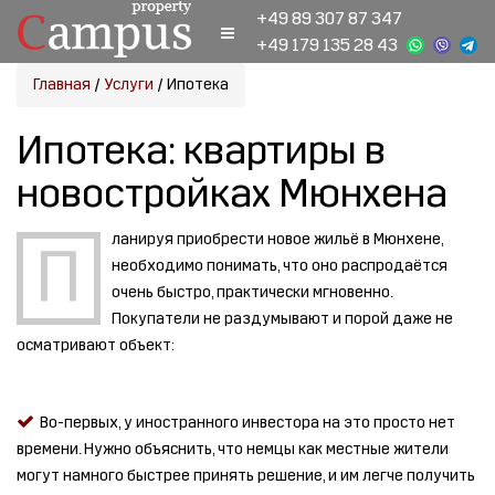
+49 89 307 87 347
+49 179 135 28 43
Главная
/
Услуги
/
Ипотека
Ипотека: квартиры в
новостройках Мюнхена
ланируя приобрести новое жильё в Мюнхене,
П
необходимо понимать, что оно распродаётся
очень быстро, практически мгновенно.
Покупатели не раздумывают и порой даже не
осматривают объект:
Во-первых, у иностранного инвестора на это просто нет
времени. Нужно объяснить, что немцы как местные жители
могут намного быстрее принять решение, и им легче получить