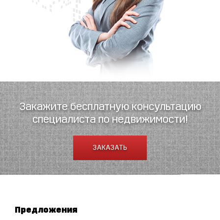
Закажите бесплатную консультацию
специалиста по недвижимости!
ЗАКАЗАТЬ
Предложения