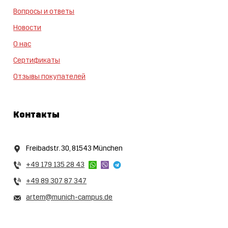
Вопросы и ответы
Новости
О нас
Сертификаты
Отзывы покупателей
Контакты
Freibadstr. 30, 81543 München
+49 179 135 28 43
+49 89 307 87 347
artem@munich-campus.de