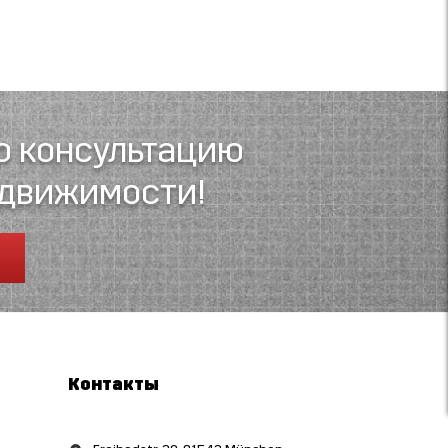
ю консультацию
едвижимости!
Контакты