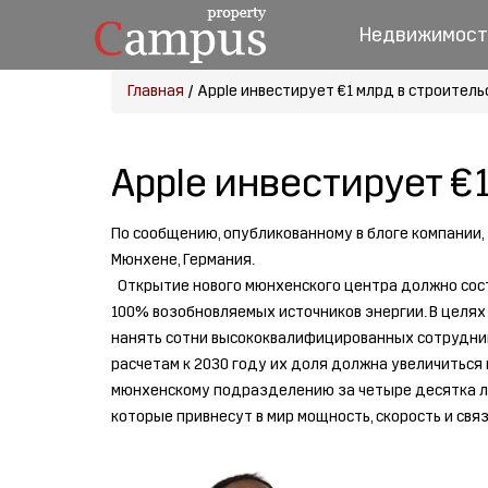
Недвижимост
Главная
/
Apple инвестирует €1 млрд в строитель
Apple инвестирует €
По сообщению, опубликованному в блоге компании, 
Мюнхене, Германия.
Открытие нового мюнхенского центра должно состоя
100% возобновляемых источников энергии. В целях
нанять сотни высококвалифицированных сотрудник
расчетам к 2030 году их доля должна увеличиться
мюнхенскому подразделению за четыре десятка ле
которые привнесут в мир мощность, скорость и связ