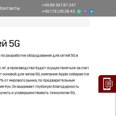
+49 89 307 87 347
Контакты
+49 179 135 28 43
ей 5G
 по разработке оборудования для сетей 5G в
 м², а производство будет осуществляться за счет
 основой для чипов 5G, компания Apple собирается
0% от мирового рынка, по предварительным
им Кук. Он выражает глубокую благодарность
учить и усовершенствовать технологии 5G,