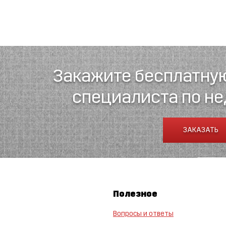
Закажите бесплатну
специалиста по н
ЗАКАЗАТЬ
Полезное
Вопросы и ответы