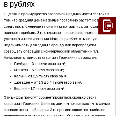
в рублях
Ещё одно преимущество баварской недвижимости состоит в
том, что средняя цена на жильё постоянно растёт. Поэтому
средства, вложенные в покупку квартиры, год за годом
приносят прибыль. Это открывает широкие возможности для
удачного инвестирования. Можно приобретать жилую
недвижимость для сдачи в аренду или перепродажи,
совершать операции с коммерческими объектами и т.п.
Начальная стоимость квартир в Германии по городам:
Гамбург – 3 тысячи евро за м²;
Мюнхен – 6 тысяч евро за м²;
Кёльн – от 2,5 тысяч евро за м²;
Дрезден – от 1,3 до 4 тысяч евро за м²;
Берлин – 1,7 тысяч евро за м².
Эти цифры помогут сориентироваться, сколько стоит
квартира в Германии. Цены по землям показывают, что самые
высокие цены – в Баварии. Этот регион является наиболее