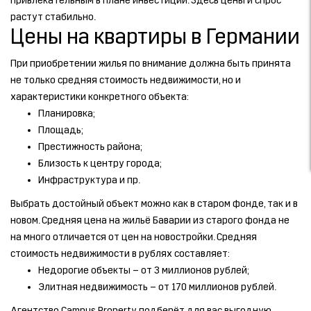
привлекательным в плане инвестиций. Здесь цены и спрос
растут стабильно.
Цены на квартиры в Германии
При приобретении жилья по внимание должна быть принята
не только средняя стоимость недвижимости, но и
характеристики конкретного объекта:
Планировка;
Площадь;
Престижность района;
Близость к центру города;
Инфраструктура и пр.
Выбрать достойный объект можно как в старом фонде, так и в
новом. Средняя цена на жильё Баварии из старого фонда не
на много отличается от цен на новостройки. Средняя
стоимость недвижимости в рублях составляет:
Недорогие объекты – от 3 миллионов рублей;
Элитная недвижимость – от 170 миллионов рублей.
Агентство Campus Property подберёт для вас выгодную