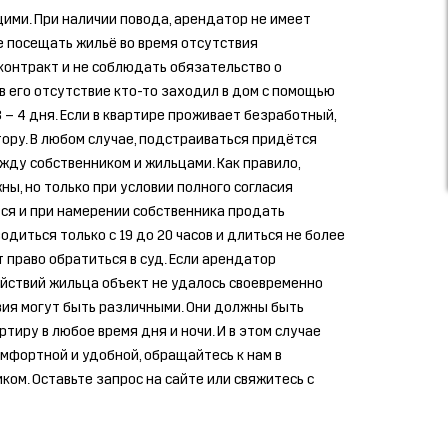
ими. При наличии повода, арендатор не имеет
е посещать жильё во время отсутствия
контракт и не соблюдать обязательство о
в его отсутствие кто-то заходил в дом с помощью
 – 4 дня. Если в квартире проживает безработный,
ору. В любом случае, подстраиваться придётся
ду собственником и жильцами. Как правило,
ны, но только при условии полного согласия
ся и при намерении собственника продать
иться только с 19 до 20 часов и длиться не более
 право обратиться в суд. Если арендатор
ействий жильца объект не удалось своевременно
вия могут быть различными. Они должны быть
тиру в любое время дня и ночи. И в этом случае
мфортной и удобной, обращайтесь к нам в
ом. Оставьте запрос на сайте или свяжитесь с