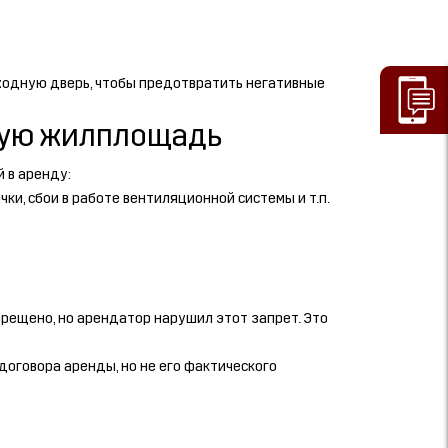
 входную дверь, чтобы предотвратить негативные
нную жилплощадь
 в аренду:
и, сбои в работе вентиляционной системы и т.п.
рещено, но арендатор нарушил этот запрет. Это
говора аренды, но не его фактического