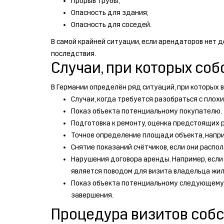
Прорыв трубы;
Опасность для здания;
Опасность для соседей.
В самой крайней ситуации, если арендаторов нет 
последствия.
Случаи, при которых со
В Германии определён ряд ситуаций, при которых 
Случаи, когда требуется разобраться с плох
Показ объекта потенциальному покупателю.
Подготовка к ремонту, оценка предстоящих р
Точное определение площади объекта, напри
Снятие показаний счётчиков, если они распо
Нарушения договора аренды. Например, если
является поводом для визита владельца жил
Показ объекта потенциальному следующему 
завершения.
Процедура визитов собс