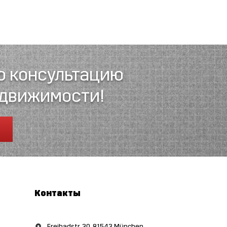
ю консультацию
едвижимости!
Контакты
Freibadstr. 30, 81543 München