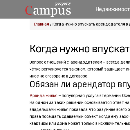
Недвижимост
Главная
/
Когда нужно впускать арендодателя в 
Когда нужно впускат
Вопрос отношений с арендодателем – всегда делика
чётко регулируется законом, который защищает инт
иное не оговорено в договоре.
Обязан ли арендатор вп
Аренда жилья
– популярная услуга в Германии. О
На одном из таких решений основывается ответ на
владельцами жилья показала, что разумнее всего о
права посещать сдаваемый объект, когда ему захоч
квартиры или дома может только в исключительных