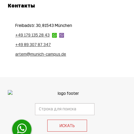
Контакты
Freibadstr. 30, 81543 München
+49 179 135 28 43
+49 89 307 87 347
artem@munich-campus.de
Поиск
ИСКАТЬ