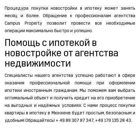
Процедура покупки новостройки в ипотеку может занять
месяц и более. Обращение к профессионалам агентства
Campus Property позволит провести все необходимые
операции максимально быстро и успешно.
Помощь с ипотекой в
новостройке от агентства
недвижимости
Специалисты нашего агентства успешно работают в сфере
оказания профессиональной помощи при оформлении
ипотеки иностранным гражданам. Мы поможем вам выбрать
оптимальный объект и получить кредит на его приобретение
на выгодных и надёжных условиях. С нами процесс покупки
квартиры в ипотеку в Мюнхене будет простым, безопасным и
удобным! Обращайтесь! + 49 89 307 87 347, +49 179 135 28 43.