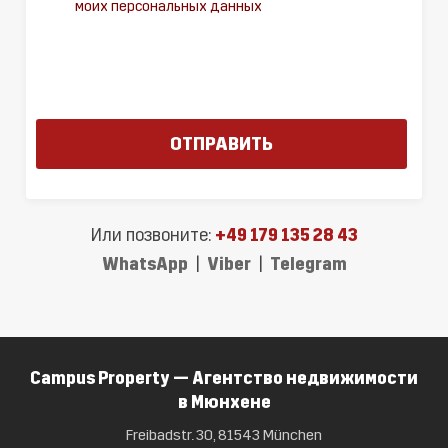
моих персональных данных
Или позвоните:
+49 179 135 28 43
WhatsApp
|
Viber
|
Telegram
Campus Property — Агентство недвижимости
в Мюнхене
Freibadstr. 30, 81543 München