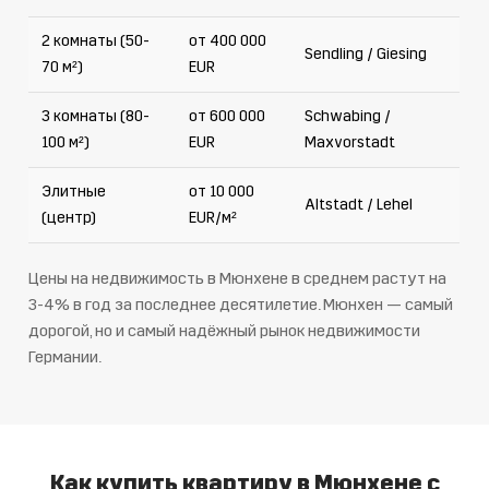
2 комнаты (50-
от 400 000
Sendling / Giesing
70 м²)
EUR
3 комнаты (80-
от 600 000
Schwabing /
100 м²)
EUR
Maxvorstadt
Элитные
от 10 000
Altstadt / Lehel
(центр)
EUR/м²
Цены на недвижимость в Мюнхене в среднем растут на
3-4% в год за последнее десятилетие. Мюнхен — самый
дорогой, но и самый надёжный рынок недвижимости
Германии.
Как купить квартиру в Мюнхене с