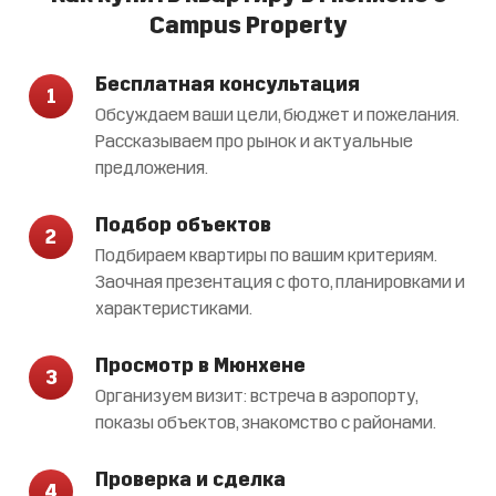
Campus Property
Бесплатная консультация
1
Обсуждаем ваши цели, бюджет и пожелания.
Рассказываем про рынок и актуальные
предложения.
Подбор объектов
2
Подбираем квартиры по вашим критериям.
Заочная презентация с фото, планировками и
характеристиками.
Просмотр в Мюнхене
3
Организуем визит: встреча в аэропорту,
показы объектов, знакомство с районами.
Проверка и сделка
4