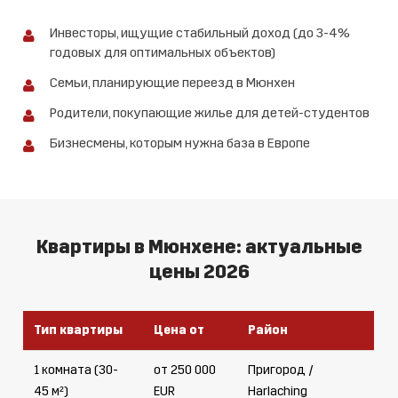
Инвесторы, ищущие стабильный доход (до 3-4%
годовых для оптимальных объектов)
Семьи, планирующие переезд в Мюнхен
Родители, покупающие жилье для детей-студентов
Бизнесмены, которым нужна база в Европе
Квартиры в Мюнхене: актуальные
цены 2026
Тип квартиры
Цена от
Район
1 комната (30-
от 250 000
Пригород /
45 м²)
EUR
Harlaching